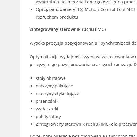
gwarantują bezpieczną i energooszczędną pracę
Oprogramowanie VLT® Motion Control Tool MCT 
rozruchem produktu
Zintegrowany sterownik ruchu (IMC)
Wysoka precyzja pozycjonowania i synchronizacji d
Optymalizacja wydajności wymaga zastosowania w u
precyzyjnego pozycjonowania oraz synchronizacji. Do
stoły obrotowe
maszyny pakujące
maszyny etykietujące
przenośniki
wytłaczarki
paletyzatory
Zintegrowany sterownik ruchu (IMC) dla przetwo
Do tej pory operacje pozycjonowania i synchroniza