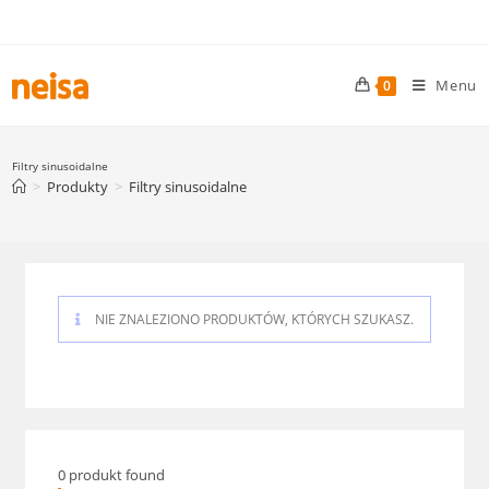
Skip
to
content
Menu
0
Filtry sinusoidalne
>
Produkty
>
Filtry sinusoidalne
NIE ZNALEZIONO PRODUKTÓW, KTÓRYCH SZUKASZ.
0
produkt found