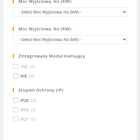
Moc Wyjściowa, Ho (kW):
Moc Wyjściowa, No (kW):
Zintegrowany Moduł Hamujący
TAK
(
0
)
NIE
(
1
)
Stopień Ochrony (IP)
IP20
(
1
)
IP54
(
0
)
IP21
(
0
)