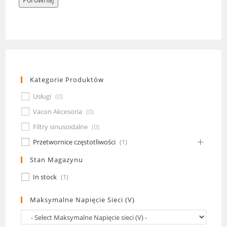
Kategorie Produktów
Usługi
(
0
)
Vacon Akcesoria
(
0
)
Filtry sinusoidalne
(
0
)
Przetwornice częstotliwości
(
1
)
Stan Magazynu
In stock
(
1
)
Maksymalne Napięcie Sieci (V)