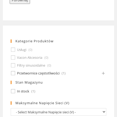
Kategorie Produktów
Usługi
(
0
)
Vacon Akcesoria
(
0
)
Filtry sinusoidalne
(
0
)
Przetwornice częstotliwości
(
1
)
Stan Magazynu
In stock
(
1
)
Maksymalne Napięcie Sieci (V)