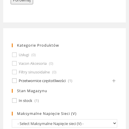
Kategorie Produktów
Usługi
(
0
)
Vacon Akcesoria
(
0
)
Filtry sinusoidalne
(
0
)
Przetwornice częstotliwości
(
1
)
Stan Magazynu
In stock
(
1
)
Maksymalne Napięcie Sieci (V)