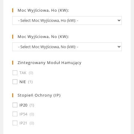
Moc Wyjściowa, Ho (kW):
Moc Wyjściowa, No (kW):
Zintegrowany Moduł Hamujący
TAK
(
0
)
NIE
(
1
)
Stopień Ochrony (IP)
IP20
(
1
)
IP54
(
0
)
IP21
(
0
)