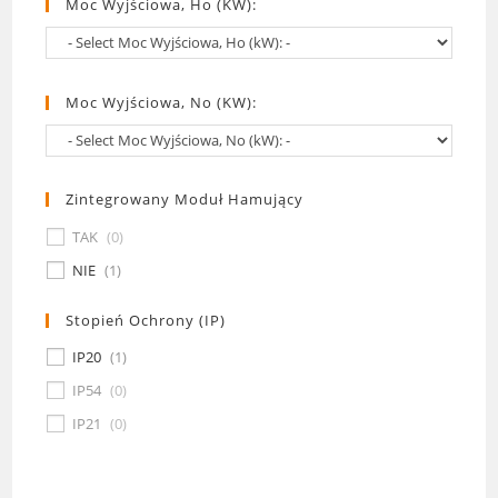
Moc Wyjściowa, Ho (kW):
Moc Wyjściowa, No (kW):
Zintegrowany Moduł Hamujący
TAK
(
0
)
NIE
(
1
)
Stopień Ochrony (IP)
IP20
(
1
)
IP54
(
0
)
IP21
(
0
)