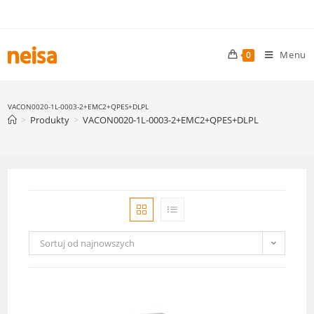
Skip
to
content
Menu
0
VACON0020-1L-0003-2+EMC2+QPES+DLPL
>
Produkty
>
VACON0020-1L-0003-2+EMC2+QPES+DLPL
Sortuj od najnowszych