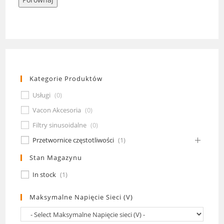
Kategorie Produktów
Usługi
(
0
)
Vacon Akcesoria
(
0
)
Filtry sinusoidalne
(
0
)
Przetwornice częstotliwości
(
1
)
Stan Magazynu
In stock
(
1
)
Maksymalne Napięcie Sieci (V)