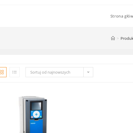
Strona głó
>
Produk
Sortuj od najnowszych