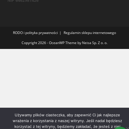
NIP 6462981426
RODO i polityka prywatności
Regulamin sklepu internetowego
Copyright 2026 - OceanWP Theme by Neisa Sp. Z o. o.
Używamy plików ciasteczka, aby zapewnić Ci jak najlepsze
wrażenia z korzystania z naszej witryny. Jeśli nadal będziesz
korzystać z tej witryny, będziemy zakładać, że jesteś z niej