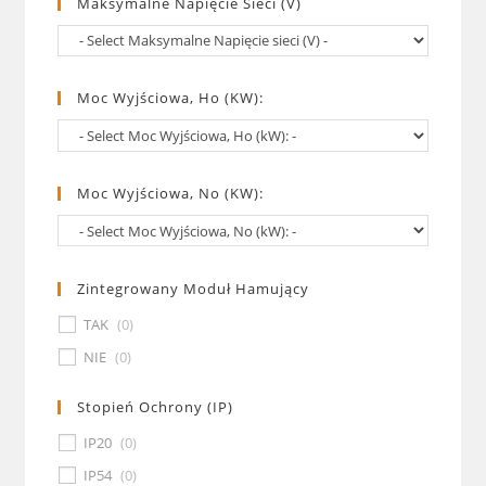
Maksymalne Napięcie Sieci (V)
Moc Wyjściowa, Ho (kW):
Moc Wyjściowa, No (kW):
Zintegrowany Moduł Hamujący
TAK
(
0
)
NIE
(
0
)
Stopień Ochrony (IP)
IP20
(
0
)
IP54
(
0
)