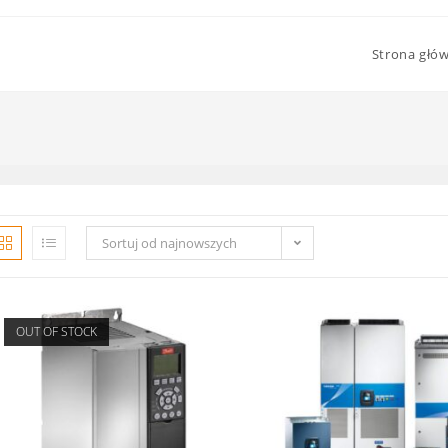
Strona głó
Sortuj od najnowszych
OUT OF STOCK