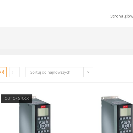
Strona głó
Sortuj od najnowszych
OUT OF STOCK