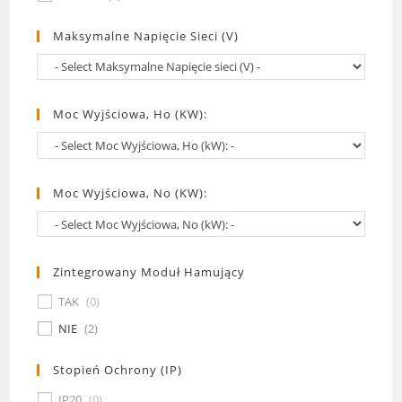
Maksymalne Napięcie Sieci (V)
Moc Wyjściowa, Ho (kW):
Moc Wyjściowa, No (kW):
Zintegrowany Moduł Hamujący
TAK
(
0
)
NIE
(
2
)
Stopień Ochrony (IP)
IP20
(
0
)