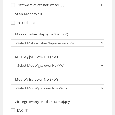
Przetwornice częstotliwości
(
3
)
Stan Magazynu
In stock
(
3
)
Maksymalne Napięcie Sieci (V)
Moc Wyjściowa, Ho (kW):
Moc Wyjściowa, No (kW):
Zintegrowany Moduł Hamujący
TAK
(
3
)