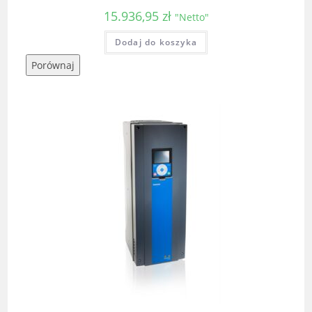
15.936,95
zł
"Netto"
Dodaj do koszyka
Porównaj