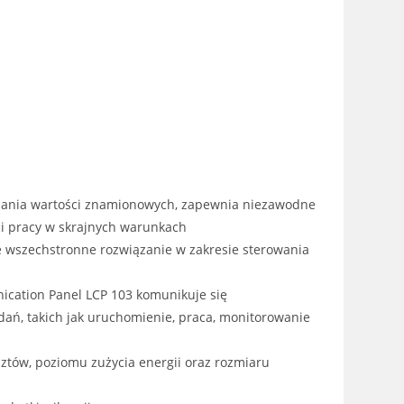
niżania wartości znamionowych, zapewnia niezawodne
ści pracy w skrajnych warunkach
e wszechstronne rozwiązanie w zakresie sterowania
cation Panel LCP 103 komunikuje się
ń, takich jak uruchomienie, praca, monitorowanie
ztów, poziomu zużycia energii oraz rozmiaru