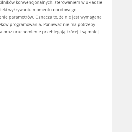
 silników konwencjonalnych, sterowaniem w układzie
dzięki wykrywaniu momentu obrotowego.
nie parametrów. Oznacza to, że nie jest wymagana
zyków programowania. Ponieważ nie ma potrzeby
a oraz uruchomienie przebiegają krócej i są mniej