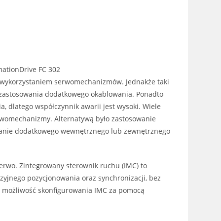
mationDrive FC 302
 z wykorzystaniem serwomechanizmów. Jednakże taki
ga zastosowania dodatkowego okablowania. Ponadto
 dlatego współczynnik awarii jest wysoki. Wiele
rwomechanizmy. Alternatywą było zastosowanie
wanie dodatkowego wewnętrznego lub zewnętrznego
erwo. Zintegrowany sterownik ruchu (IMC) to
zyjnego pozycjonowania oraz synchronizacji, bez
e możliwość skonfigurowania IMC za pomocą