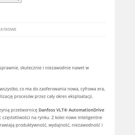
DATKOWE
 sprawnie, skutecznie i niezawodnie nawet w
wszystko, co ma do zaoferowania nowa, cyfrowa era,
zację procesów przez cały okres eksploatacji.
czynią przetwornicę
Danfoss VLT® AutomationDrive
częstotliwości na rynku. Z kolei nowe inteligentne
rawiają produktywność, wydajność, niezawodność i